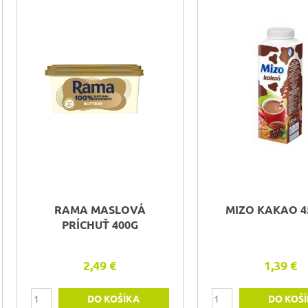
RAMA MASLOVÁ
MIZO KAKAO 4
PRÍCHUŤ 400G
2,49 €
1,39 €
DO KOŠÍKA
DO KOŠ