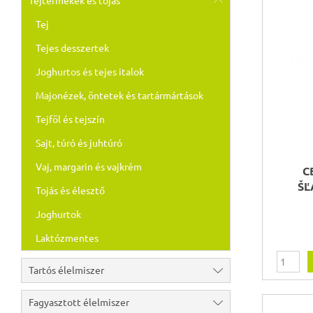
Tejtermékek és tojás
Tej
Tejes desszertek
Joghurtos és tejes italok
Majonézek, öntetek és tartármártások
Tejföl és tejszín
Sajt, túró és juhtúró
Vaj, margarin és vajkrém
C
ŠĽ
Tojás és élesztő
Joghurtok
Laktózmentes
Tartós élelmiszer
Fagyasztott élelmiszer