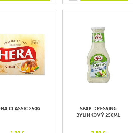
RA CLASSIC 250G
SPAK DRESSING
BYLINKOVÝ 250ML
1,29 €
2,89 €