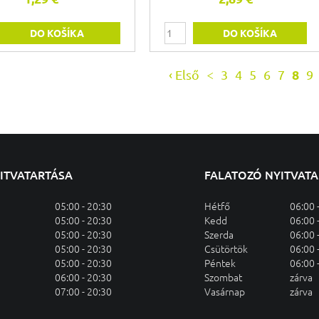
DO KOŠÍKA
DO KOŠÍKA
‹ Első
<
3
4
5
6
7
8
9
YITVATARTÁSA
FALATOZÓ NYITVAT
05:00 - 20:30
Hétfő
06:00 
05:00 - 20:30
Kedd
06:00 
05:00 - 20:30
Szerda
06:00 
05:00 - 20:30
Csütörtök
06:00 
05:00 - 20:30
Péntek
06:00 
06:00 - 20:30
Szombat
zárva
07:00 - 20:30
Vasárnap
zárva