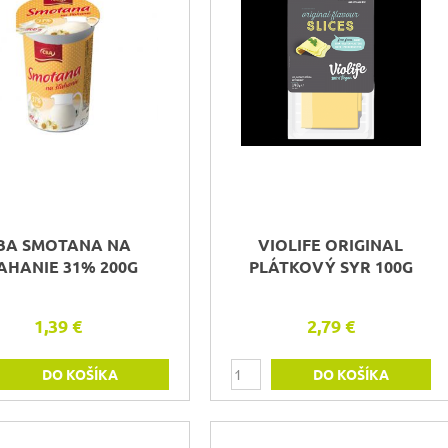
BA SMOTANA NA
VIOLIFE ORIGINAL
AHANIE 31% 200G
PLÁTKOVÝ SYR 100G
1,39 €
2,79 €
DO KOŠÍKA
DO KOŠÍKA