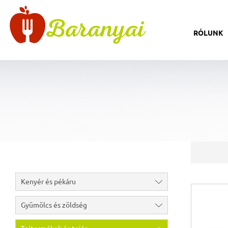
RÓLUNK
Kenyér és pékáru
Gyümölcs és zöldség