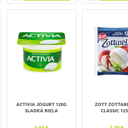
ACTIVIA JOGURT 120G
ZOTT ZOTTAR
SLADKÁ BIELA
CLASSIC 125
0,65 €
1,29 €