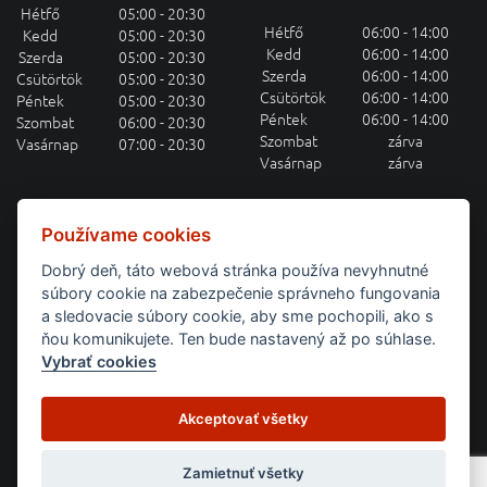
Hétfő
05:00 - 20:30
Hétfő
06:00 - 14:00
Kedd
05:00 - 20:30
Kedd
06:00 - 14:00
Szerda
05:00 - 20:30
Szerda
06:00 - 14:00
Csütörtök
05:00 - 20:30
Csütörtök
06:00 - 14:00
Péntek
05:00 - 20:30
Péntek
06:00 - 14:00
Szombat
06:00 - 20:30
Szombat
zárva
Vasárnap
07:00 - 20:30
Vasárnap
zárva
HETI MENÜAJÁNLAT E-MAILEN
Používame cookies
Dobrý deň, táto webová stránka používa nevyhnutné
Feliratkozás a heti menüajánlatra
súbory cookie na zabezpečenie správneho fungovania
a sledovacie súbory cookie, aby sme pochopili, ako s
BEJELENTKEZÉS
ňou komunikujete. Ten bude nastavený až po súhlase.
Vybrať cookies
Domov
Týždenné menu
Raňajky
Catering
Akceptovať všetky
Obchodné podmienky
Pravidlá ochrany osobných údajov
Allergének
Versenyszabályok
Kontakt
Zamietnuť všetky