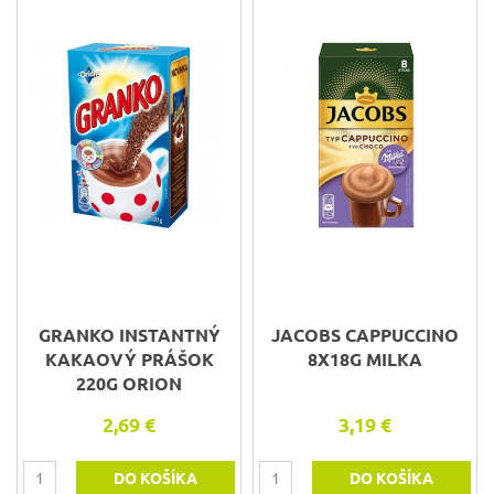
GRANKO INSTANTNÝ
JACOBS CAPPUCCINO
KAKAOVÝ PRÁŠOK
8X18G MILKA
220G ORION
2,69 €
3,19 €
DO KOŠÍKA
DO KOŠÍKA