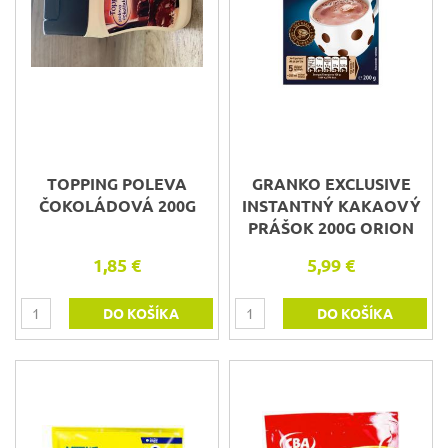
TOPPING POLEVA
GRANKO EXCLUSIVE
ČOKOLÁDOVÁ 200G
INSTANTNÝ KAKAOVÝ
PRÁŠOK 200G ORION
1,85 €
5,99 €
DO KOŠÍKA
DO KOŠÍKA