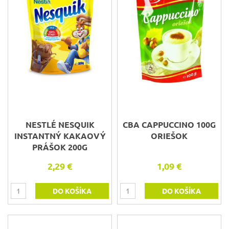
NESTLÉ NESQUIK
CBA CAPPUCCINO 100G
INSTANTNÝ KAKAOVÝ
ORIEŠOK
PRÁŠOK 200G
2,29 €
1,09 €
DO KOŠÍKA
DO KOŠÍKA