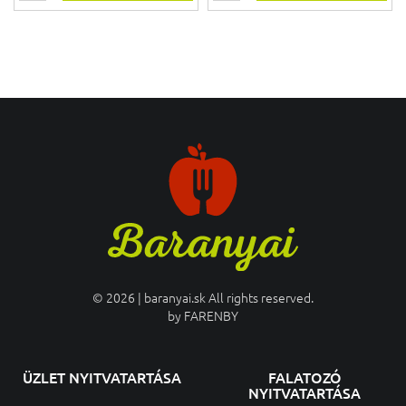
© 2026 | baranyai.sk All rights reserved.
by
FARENBY
ÜZLET NYITVATARTÁSA
FALATOZÓ
NYITVATARTÁSA