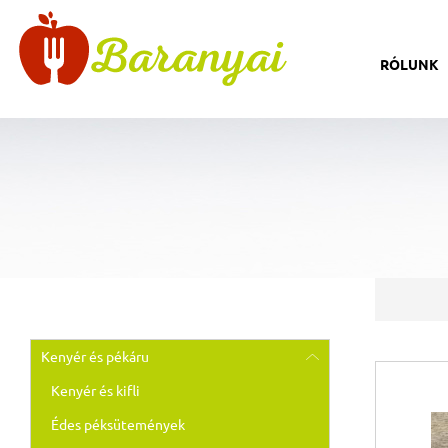
RÓLUNK
Kenyér és pékáru
Kenyér és kifli
Édes péksütemények