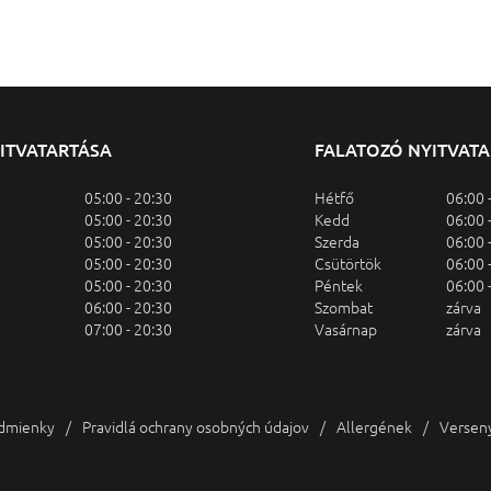
YITVATARTÁSA
FALATOZÓ NYITVAT
05:00 - 20:30
Hétfő
06:00 
05:00 - 20:30
Kedd
06:00 
05:00 - 20:30
Szerda
06:00 
05:00 - 20:30
Csütörtök
06:00 
05:00 - 20:30
Péntek
06:00 
06:00 - 20:30
Szombat
zárva
07:00 - 20:30
Vasárnap
zárva
dmienky
Pravidlá ochrany osobných údajov
Allergének
Versen