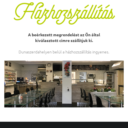
Házhozszállítás
A beérkezett megrendelést az Ön által
kiválasztott címre szállítjuk ki.
Dunaszerdahelyen belül a házhozszállítás ingyenes.