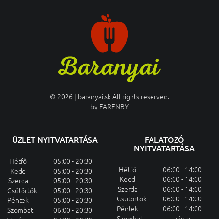
© 2026 | baranyai.sk All rights reserved.
by
FARENBY
ÜZLET NYITVATARTÁSA
FALATOZÓ
NYITVATARTÁSA
Hétfő
05:00 - 20:30
Hétfő
06:00 - 14:00
Kedd
05:00 - 20:30
Kedd
06:00 - 14:00
Szerda
05:00 - 20:30
Szerda
06:00 - 14:00
Csütörtök
05:00 - 20:30
Csütörtök
06:00 - 14:00
Péntek
05:00 - 20:30
Péntek
06:00 - 14:00
Szombat
06:00 - 20:30
Szombat
zárva