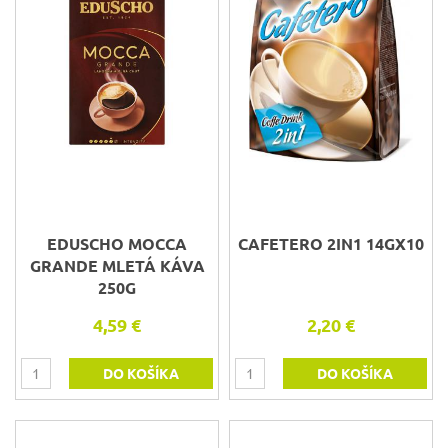
EDUSCHO MOCCA
CAFETERO 2IN1 14GX10
GRANDE MLETÁ KÁVA
250G
4,59 €
2,20 €
DO KOŠÍKA
DO KOŠÍKA