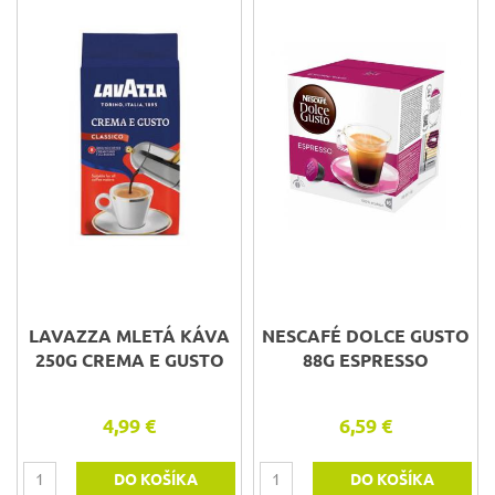
LAVAZZA MLETÁ KÁVA
NESCAFÉ DOLCE GUSTO
250G CREMA E GUSTO
88G ESPRESSO
4,99 €
6,59 €
DO KOŠÍKA
DO KOŠÍKA