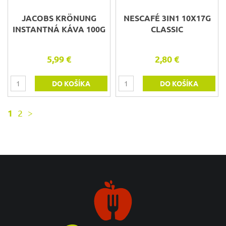
JACOBS KRÖNUNG
NESCAFÉ 3IN1 10X17G
INSTANTNÁ KÁVA 100G
CLASSIC
5,99 €
2,80 €
DO KOŠÍKA
DO KOŠÍKA
1
2
>