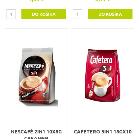
DO KOŠÍKA
DO KOŠÍKA
NESCAFÉ 2IN1 10X8G
CAFETERO 3IN1 18GX10
CREAMER