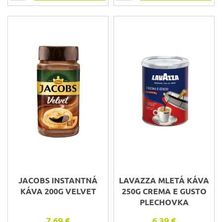
JACOBS INSTANTNÁ
LAVAZZA MLETÁ KÁVA
KÁVA 200G VELVET
250G CREMA E GUSTO
PLECHOVKA
7,69 €
6,39 €