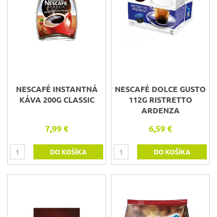
NESCAFÉ INSTANTNÁ
NESCAFÉ DOLCE GUSTO
KÁVA 200G CLASSIC
112G RISTRETTO
ARDENZA
7,99 €
6,59 €
DO KOŠÍKA
DO KOŠÍKA