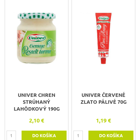
UNIVER CHREN
UNIVER ČERVENÉ
STRÚHANÝ
ZLATO PÁLIVÉ 70G
LAHÔDKOVÝ 190G
2,10 €
1,19 €
DO KOŠÍKA
DO KOŠÍKA