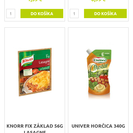
DO KOŠÍKA
DO KOŠÍKA
KNORR FIX ZÁKLAD 56G
UNIVER HORČICA 340G
LASAGNE