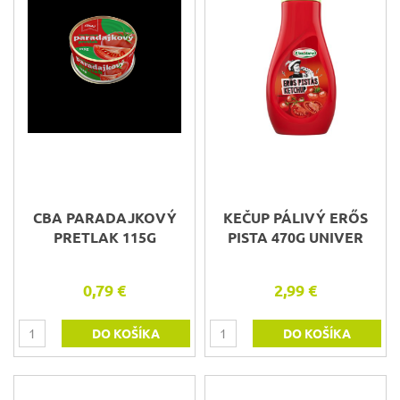
CBA PARADAJKOVÝ
KEČUP PÁLIVÝ ERŐS
PRETLAK 115G
PISTA 470G UNIVER
0,79 €
2,99 €
DO KOŠÍKA
DO KOŠÍKA