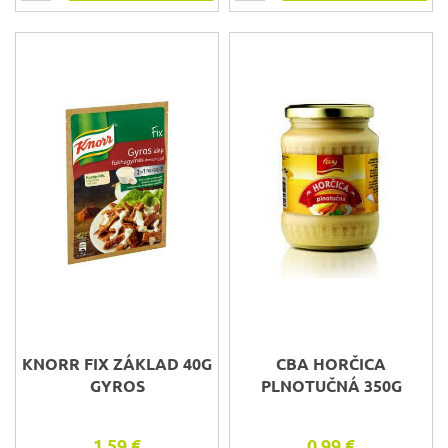
KNORR FIX ZÁKLAD 40G
CBA HORČICA
GYROS
PLNOTUČNÁ 350G
1,59 €
0,99 €