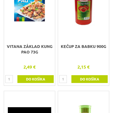
VITANA ZÁKLAD KUNG
KEČUP ZA BABKU 900G
PAO 73G
2,49 €
2,15 €
DO KOŠÍKA
DO KOŠÍKA