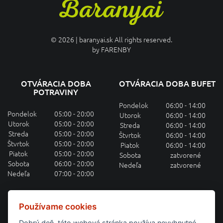
© 2026 | baranyai.sk All rights reserved.
by
FARENBY
OTVÁRACIA DOBA
OTVÁRACIA DOBA BUFET
POTRAVINY
Pondelok
06:00 - 14:00
Pondelok
05:00 - 20:00
Utorok
06:00 - 14:00
Utorok
05:00 - 20:00
Streda
06:00 - 14:00
Streda
05:00 - 20:00
Štvrtok
06:00 - 14:00
Štvrtok
05:00 - 20:00
Piatok
06:00 - 14:00
Piatok
05:00 - 20:00
Sobota
zatvorené
Sobota
06:00 - 20:00
Nedeľa
zatvorené
Nedeľa
07:00 - 20:00
OBEDOVÉ MENU MAILOM
Používame cookies
Dobrý deň, táto webová stránka používa nevyhnutné