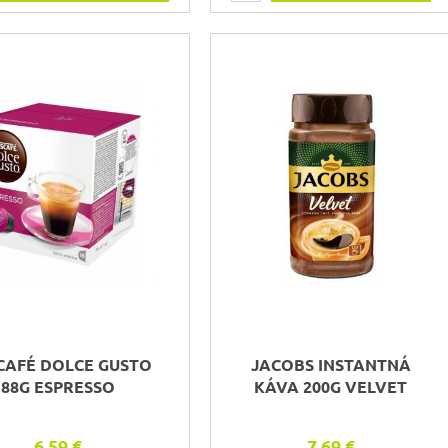
CAFÉ DOLCE GUSTO
JACOBS INSTANTNÁ
88G ESPRESSO
KÁVA 200G VELVET
6,59 €
7,69 €