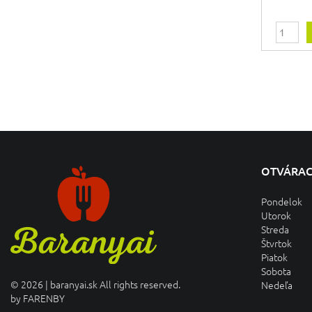
OTVÁRAC
Pondelok
Utorok
Streda
Štvrtok
Piatok
Sobota
© 2026 | baranyai.sk All rights reserved.
Nedeľa
by
FARENBY