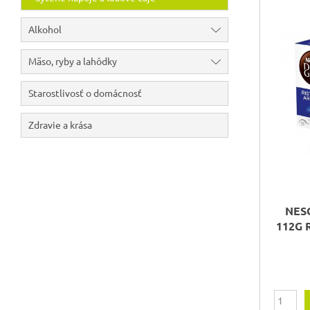
Alkohol
Mäso, ryby a lahôdky
Starostlivosť o domácnosť
Zdravie a krása
NES
112G 