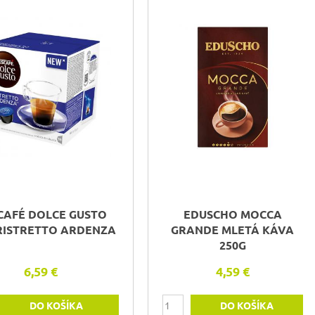
CAFÉ DOLCE GUSTO
EDUSCHO MOCCA
RISTRETTO ARDENZA
GRANDE MLETÁ KÁVA
250G
6,59 €
4,59 €
DO KOŠÍKA
DO KOŠÍKA