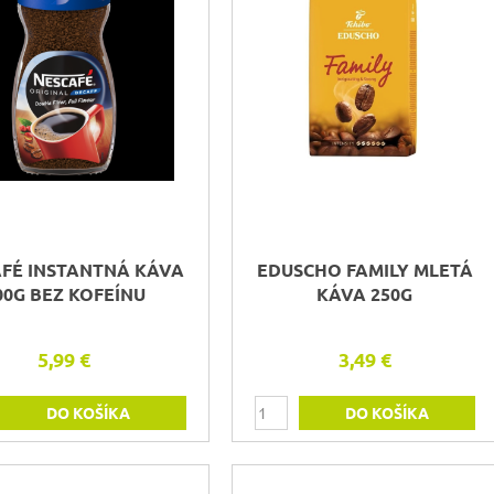
FÉ INSTANTNÁ KÁVA
EDUSCHO FAMILY MLETÁ
00G BEZ KOFEÍNU
KÁVA 250G
5,99 €
3,49 €
DO KOŠÍKA
DO KOŠÍKA