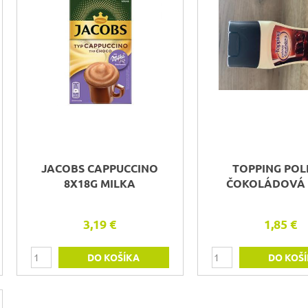
JACOBS CAPPUCCINO
TOPPING POL
8X18G MILKA
ČOKOLÁDOVÁ 
3,19 €
1,85 €
DO KOŠÍKA
DO KOŠ