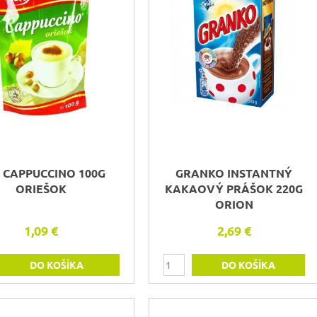
 CAPPUCCINO 100G
GRANKO INSTANTNÝ
ORIEŠOK
KAKAOVÝ PRÁŠOK 220G
ORION
1,09 €
2,69 €
DO KOŠÍKA
DO KOŠÍKA