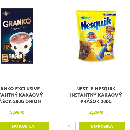
ANKO EXCLUSIVE
NESTLÉ NESQUIK
STANTNÝ KAKAOVÝ
INSTANTNÝ KAKAOVÝ
ÁŠOK 200G ORION
PRÁŠOK 200G
5,99 €
2,29 €
DO KOŠÍKA
DO KOŠÍKA