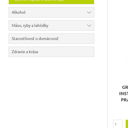
Alkohol
Mäso, ryby a lahôdky
Starostlivosť o domácnosť
Zdravie a krása
GR
IN
PR