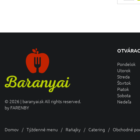
OTVÁRAC
Pondelok
Utorok
Streda
Štvrtok
Piatok
Sobota
© 2026 | baranyai.sk All rights reserved.
Nedeľa
by
FARENBY
Domov
Týždenné menu
Raňajky
Catering
Obchodné po