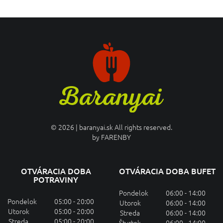
© 2026 | baranyai.sk All rights reserved.
by
FARENBY
OTVÁRACIA DOBA
OTVÁRACIA DOBA BUFET
POTRAVINY
Pondelok
06:00 - 14:00
Pondelok
05:00 - 20:00
Utorok
06:00 - 14:00
Utorok
05:00 - 20:00
Streda
06:00 - 14:00
Streda
05:00 - 20:00
Štvrtok
06:00 - 14:00