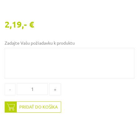
2,19,- €
Zadajte Vašu požiadavku k produktu
-
+
PRIDAŤ DO KOŠÍKA