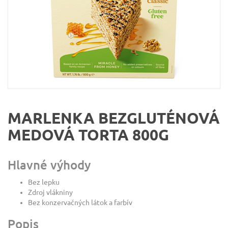
MARLENKA BEZGLUTÉNOVÁ
MEDOVÁ TORTA 800G
Hlavné výhody
Bez lepku
Zdroj vlákniny
Bez konzervačných látok a farbív
Popis