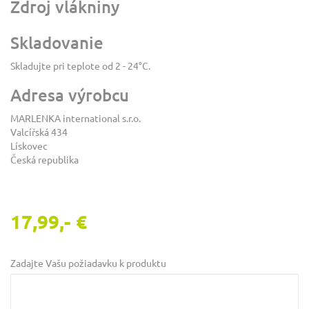
Zdroj vlákniny
Skladovanie
Skladujte pri teplote od 2 - 24°C.
Adresa výrobcu
MARLENKA international s.r.o.
Valcířská 434
Lískovec
Česká republika
17,99,- €
Zadajte Vašu požiadavku k produktu