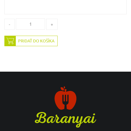
-
+
PRIDAŤ DO KOŠÍKA