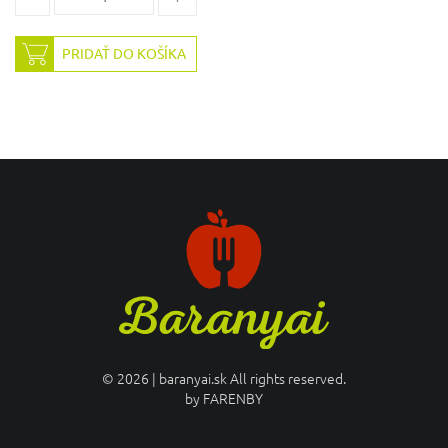
PRIDAŤ DO KOŠÍKA
© 2026 | baranyai.sk All rights reserved.
by
FARENBY