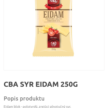
CBA SYR EIDAM 250G
Popis produktu
Eidam blok - polotvrdý, zrejúci plnotučný syr.