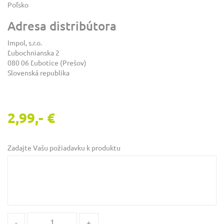
Poľsko
Adresa distribútora
Impol, s.r.o.
Ľubochnianska 2
080 06 Ľubotice (Prešov)
Slovenská republika
2,99,- €
Zadajte Vašu požiadavku k produktu
-
+