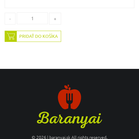
-
+
PRIDAŤ DO KOŠÍKA
© 2026 | baranyai.sk All rights reserved.