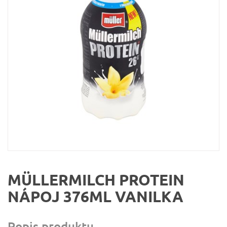
MÜLLERMILCH PROTEIN
NÁPOJ 376ML VANILKA
Popis produktu