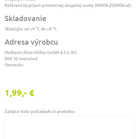
Referenčný príjem priemernej dospelej osoby (8400kJ/2000kcal).
Skladovanie
Skladujte od +4 °C do +8 °C.
Adresa výrobcu
Molkerei Alois Müller GmbH & Co. KG
868 50 Aretsried
Nemecko
1,99,- €
Zadajte Vašu požiadavku k produktu