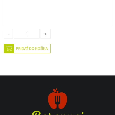
-
+
PRIDAŤ DO KOŠÍKA