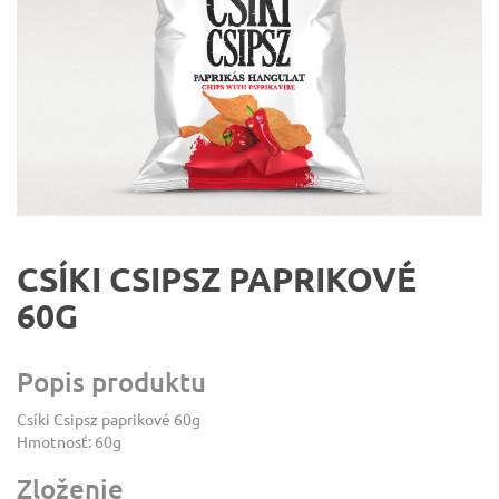
CSÍKI CSIPSZ PAPRIKOVÉ
60G
Popis produktu
Csíki Csipsz paprikové 60g
Hmotnosť: 60g
Zloženie