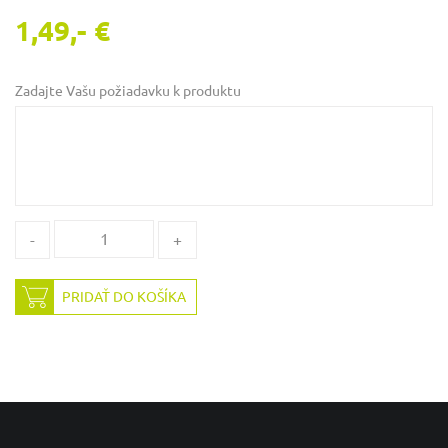
1,49,- €
Zadajte Vašu požiadavku k produktu
-
+
PRIDAŤ DO KOŠÍKA