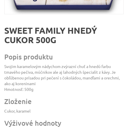
SWEET FAMILY HNEDÝ
CUKOR 500G
Popis produktu
Svojim karamelovým nádychom zvýrazní chuť a hnedú farbu
tmavého pečiva, múčnikov ale aj lahodných špecialít z kávy. Je
obľúbenou prísadou pri pečení s čokoládou, mandľami a orechmi,
ako aj koreninami
Hmotnosť: 500g
Zloženie
Cukor, karamel
Výživové hodnoty