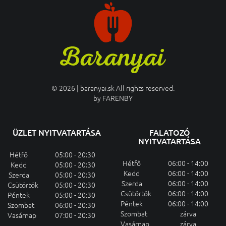
© 2026 | baranyai.sk All rights reserved.
by
FARENBY
ÜZLET NYITVATARTÁSA
FALATOZÓ
NYITVATARTÁSA
Hétfő
05:00 - 20:30
Hétfő
06:00 - 14:00
Kedd
05:00 - 20:30
Kedd
06:00 - 14:00
Szerda
05:00 - 20:30
Szerda
06:00 - 14:00
Csütörtök
05:00 - 20:30
Csütörtök
06:00 - 14:00
Péntek
05:00 - 20:30
Péntek
06:00 - 14:00
Szombat
06:00 - 20:30
Szombat
zárva
Vasárnap
07:00 - 20:30
Vasárnap
zárva