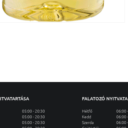
YITVATARTÁSA
FALATOZÓ NYITVAT
05:00 - 20:30
Hétfő
06:00 
05:00 - 20:30
Kedd
06:00 
05:00 - 20:30
Szerda
06:00 