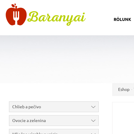
RÓLUNK
Eshop
Chlieb a pečivo
Ovocie a zelenina