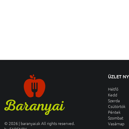
ÜZLET N
Hétfő
Kedd
Szerda
Csütörtök
Péntek
Szombat
© 2026 | baranyai.sk All rights reserved.
Vasárnap