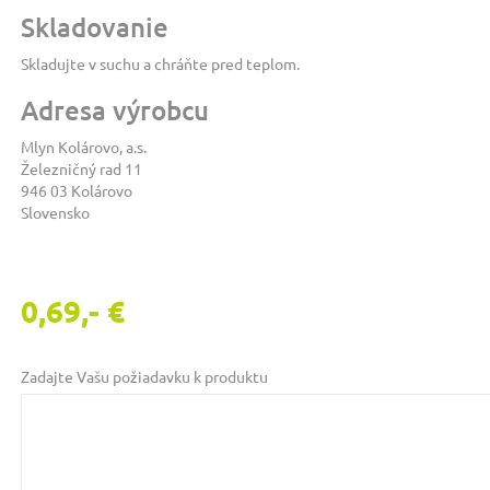
Skladovanie
Skladujte v suchu a chráňte pred teplom.
Adresa výrobcu
Mlyn Kolárovo, a.s.
Železničný rad 11
946 03 Kolárovo
Slovensko
0,69,- €
Zadajte Vašu požiadavku k produktu