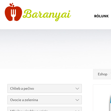
RÓLUNK
Eshop
Chlieb a pečivo
Ovocie a zelenina