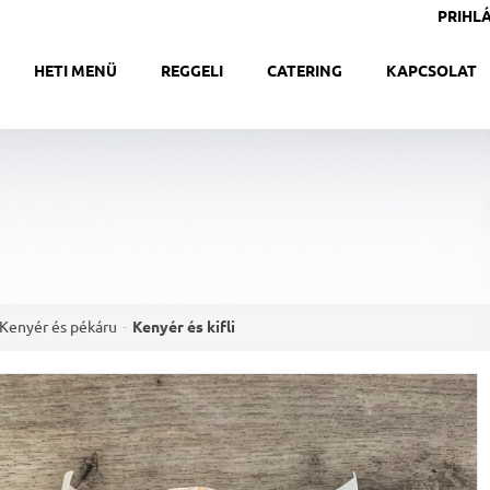
PRIHLÁ
HETI MENÜ
REGGELI
CATERING
KAPCSOLAT
Kenyér és pékáru
Kenyér és kifli