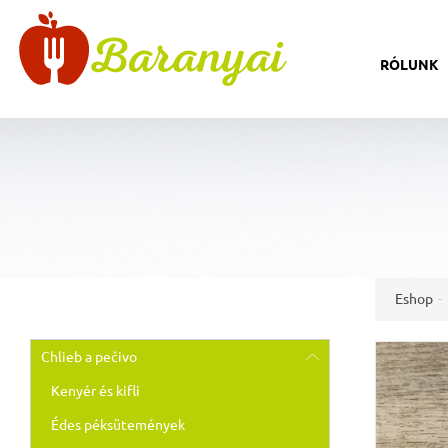
RÓLUNK
Eshop
Chlieb a pečivo
Kenyér és kifli
Édes péksütemények