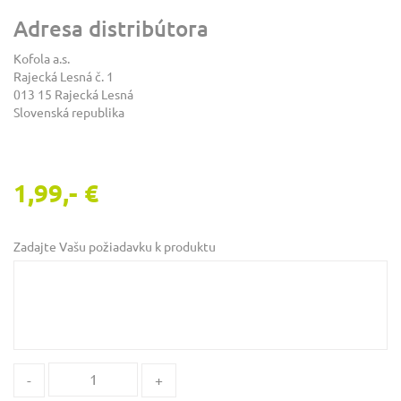
Adresa distribútora
Kofola a.s.
Rajecká Lesná č. 1
013 15 Rajecká Lesná
Slovenská republika
1,99,- €
Zadajte Vašu požiadavku k produktu
-
+