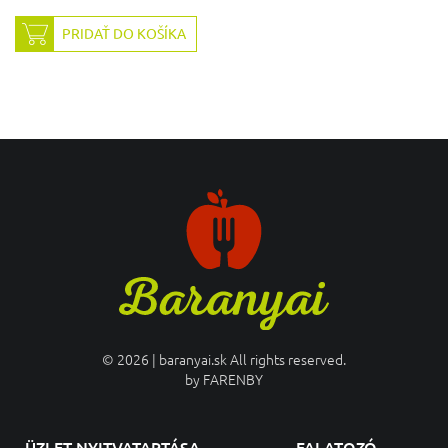
PRIDAŤ DO KOŠÍKA
© 2026 | baranyai.sk All rights reserved.
by
FARENBY
ÜZLET NYITVATARTÁSA
FALATOZÓ