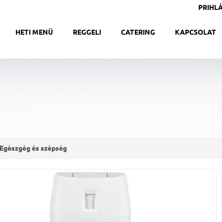
PRIHLÁ
HETI MENÜ
REGGELI
CATERING
KAPCSOLAT
Egészgég és szépség