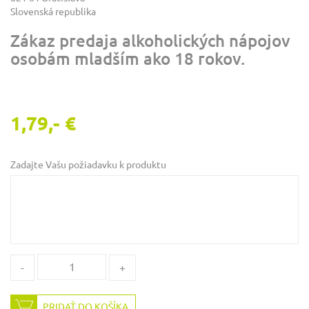
Slovenská republika
Zákaz predaja alkoholických nápojov
osobám mladším ako 18 rokov.
1,79,- €
Zadajte Vašu požiadavku k produktu
-
+
PRIDAŤ DO KOŠÍKA